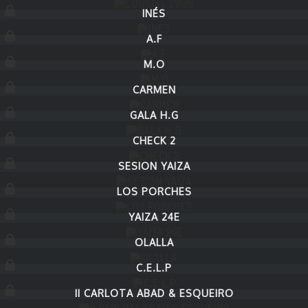
INÉS
A.F
M.O
CARMEN
GALA H.G
CHECK 2
SESION YAIZA
LOS PORCHES
YAIZA 24E
OLALLA
C.E.L.P
II CARLOTA ABAD & ESQUEIRO