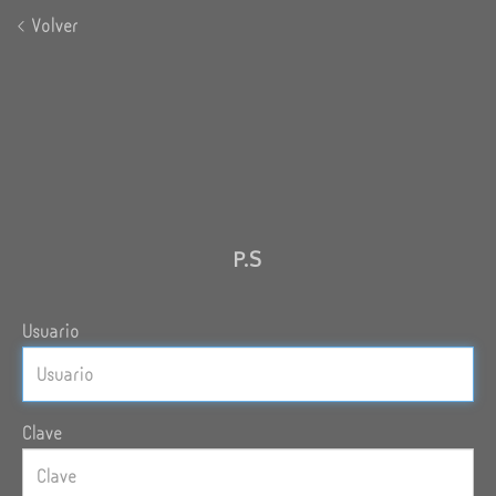
Volver
P.S
Usuario
Clave