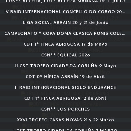
CDN** ACCEGA, CDT* ACCEGA MAÑANA DE 11 JULIO
IV RAID INTERNACIONAL CONCELLO DO CORGO 2026
LIGA SOCIAL ABRAIN 20 y 21 de Junio
CAMPEONATO Y COPA DOMA CLÁSICA PONIS COLES 2026
CDT 1* FINCA ABRIGOSA 17 de Mayo
CSN** EQUIGAL 2026
II CST TROFEO CIDADE DA CORUÑA 9 Mayo
CDT 0* HÍPICA ABRAÍN 19 de Abril
II RAID INTERNACIONAL SIGLO ENDURANCE
CDT 1* FINCA ABRIGOSA 12 de Abril
CSN** LOS PORCHES
XXVI TROFEO CASAS NOVAS 21 y 22 Marzo
I CST TROFEO CIDADE DA CORUÑA 7 MARZO