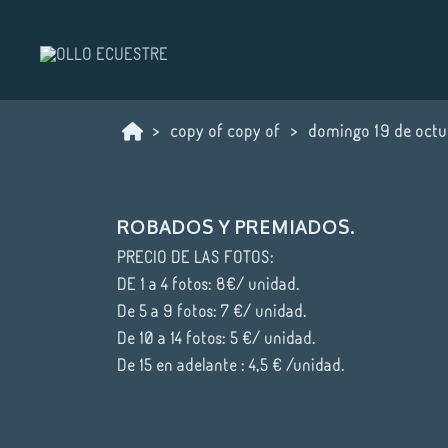
copy of copy of
domingo 19 de octu
ROBADOS Y PREMIADOS.
PRECIO DE LAS FOTOS:
DE 1 a 4 fotos: 8€/ unidad.
De 5 a 9 fotos: 7 €/ unidad.
De 10 a 14 fotos: 5 €/ unidad.
De 15 en adelante : 4,5 € /unidad.