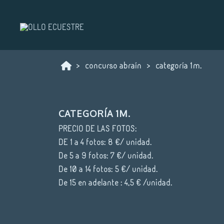
concurso abraín
categoría 1m.
CATEGORÍA 1M.
PRECIO DE LAS FOTOS:
DE 1 a 4 fotos: 8 €/ unidad.
De 5 a 9 fotos: 7 €/ unidad.
De 10 a 14 fotos: 5 €/ unidad.
De 15 en adelante : 4,5 € /unidad.