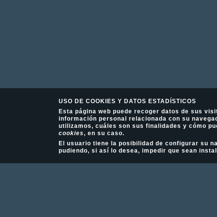
USO DE COOKIES Y DATOS ESTADÍSTICOS
Esta página web puede recoger datos de sus visi
información personal relacionada con su navegac
utilizamos, cuáles son sus finalidades y cómo pu
cookies
, en su caso.
El usuario tiene la posibilidad de configurar su
pudiendo, si así lo desea, impedir que sean insta