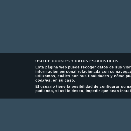
USO DE COOKIES Y DATOS ESTADÍSTICOS
Esta página web puede recoger datos de sus visi
información personal relacionada con su navegac
utilizamos, cuáles son sus finalidades y cómo pu
cookies
, en su caso.
El usuario tiene la posibilidad de configurar su
pudiendo, si así lo desea, impedir que sean insta