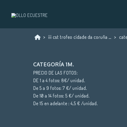
iii cst trofeo cidade da coruña 13 septiembre
cat
CATEGORÍA 1M.
PRECIO DE LAS FOTOS:
DE 1 a 4 fotos: 8€/ unidad.
De 5 a 9 fotos: 7 €/ unidad.
De 10 a 14 fotos: 5 €/ unidad.
De 15 en adelante : 4,5 € /unidad.