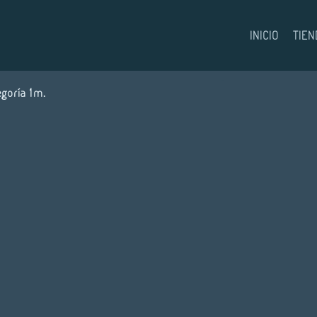
INICIO
TIEN
egoría 1m.