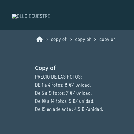
copy of
copy of
copy of
Copy of
PRECIO DE LAS FOTOS:
DE 1 a 4 fotos: 8 €/ unidad.
De 5 a 9 fotos: 7 €/ unidad.
De 10 a 14 fotos: 5 €/ unidad.
De 15 en adelante : 4,5 € /unidad.