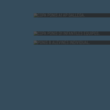
COPA PONIS A1 AP GALLEGA.
COPA PONIS D1 INFANTILES EQUIPOS
PONIS B ALEVINES INDIVIDUAL.