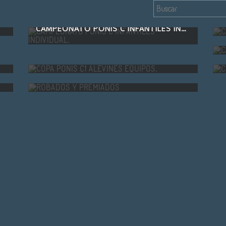
CAMPEONATO PONIS C INFANTILES INDIVIDUAL.
.
COPA PONIS C1 ALEVINES EQUIPOS.
ROBADOS Y PREMIADOS