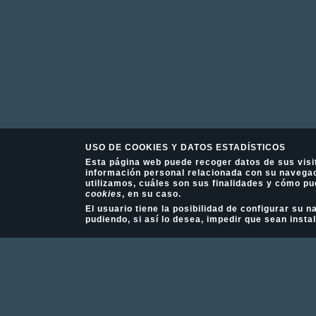
USO DE COOKIES Y DATOS ESTADÍSTICOS
Esta página web puede recoger datos de sus visi
información personal relacionada con su navegac
utilizamos, cuáles son sus finalidades y cómo pu
cookies
, en su caso.
El usuario tiene la posibilidad de configurar su
pudiendo, si así lo desea, impedir que sean insta