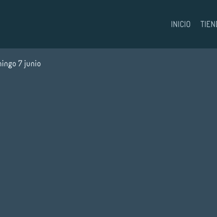
INICIO
TIEN
ingo 7 junio