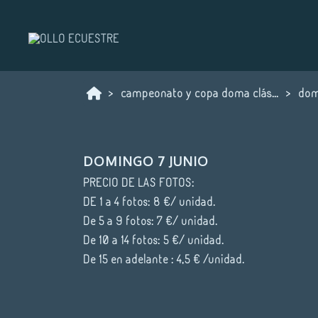
campeonato y copa doma clásica ponis coles 2026
dom
DOMINGO 7 JUNIO
PRECIO DE LAS FOTOS:
DE 1 a 4 fotos: 8 €/ unidad.
De 5 a 9 fotos: 7 €/ unidad.
De 10 a 14 fotos: 5 €/ unidad.
De 15 en adelante : 4,5 € /unidad.