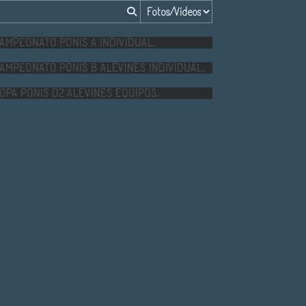
CAMPEONATO PONIS A INDIVIDUAL.
CAMPEONATO PONIS B ALEVINES INDIVIDUAL.
COPA PONIS D2 ALEVINES EQUIPOS.