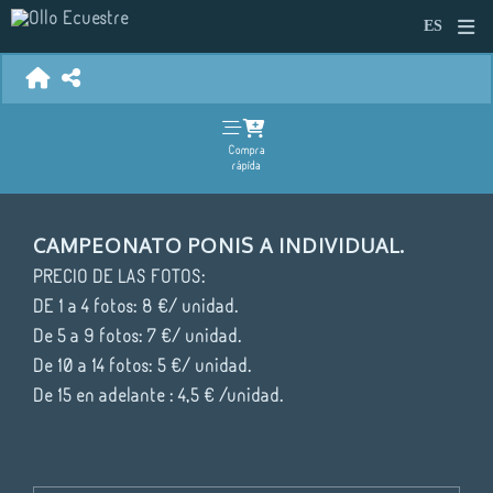
Compra
rápida
CAMPEONATO PONIS A INDIVIDUAL.
PRECIO DE LAS FOTOS:
DE 1 a 4 fotos: 8 €/ unidad.
De 5 a 9 fotos: 7 €/ unidad.
De 10 a 14 fotos: 5 €/ unidad.
De 15 en adelante : 4,5 € /unidad.