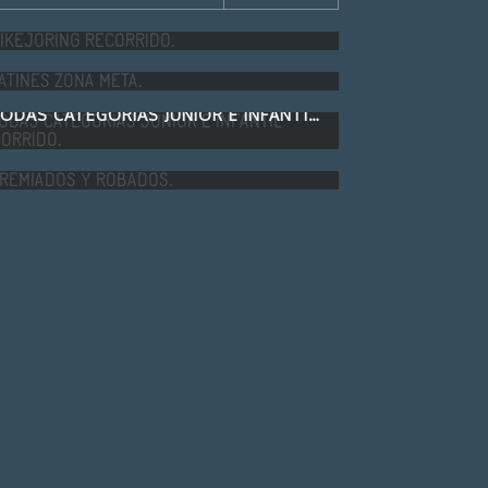
BIKEJORING RECORRIDO.
PATINES ZONA META.
TODAS CATEGORIAS JUNIOR E INFANTIL RECORRIDO.
PREMIADOS Y ROBADOS.