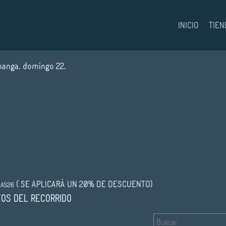
INICIO
TIEN
manga. domingo 22.
( SE APLICARÁ UN 20% DE DESCUENTO)
AS26
TOS DEL RECORRIDO