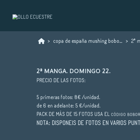
copa de españa mushing boborás 2026
2ª 
2ª MANGA. DOMINGO 22.
PRECIO DE LAS FOTOS:
5 primeras fotos: 8€ /unidad.
de 6 en adelante: 5 €/unidad.
PACK DE MÁS DE 15 FOTOS USA EL
CÓDIGO
BOBOR
NOTA: DISPONEIS DE FOTOS EN VARIOS PUN