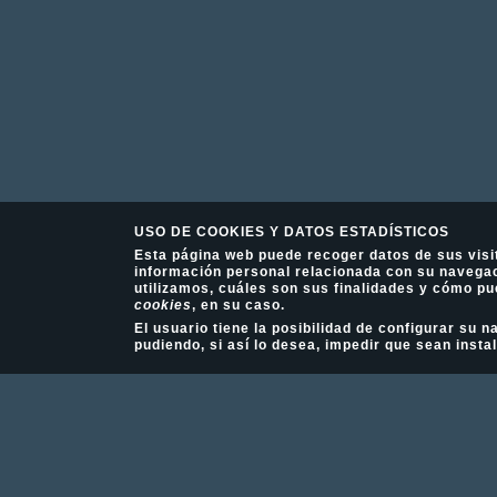
USO DE COOKIES Y DATOS ESTADÍSTICOS
Esta página web puede recoger datos de sus visi
información personal relacionada con su navegac
utilizamos, cuáles son sus finalidades y cómo pu
cookies
, en su caso.
El usuario tiene la posibilidad de configurar su
pudiendo, si así lo desea, impedir que sean insta