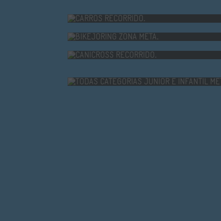
CARROS RECORRIDO.
BIKEJORING ZONA META.
CANICROSS RECORRIDO.
TODAS CA